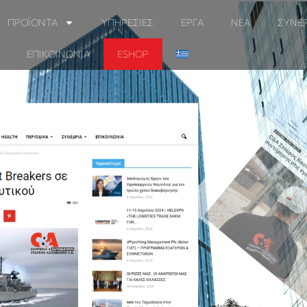
ΠΡΟΪΟΝΤΑ
ΥΠΗΡΕΣΙΕΣ
ΕΡΓΑ
ΝΕΑ
ΣΥΝΕ
ΕΠΙΚΟΙΝΩΝΙΑ
ESHOP