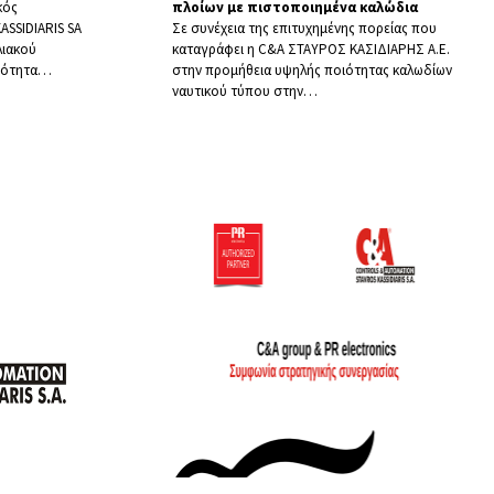
κός
πλοίων με πιστοποιημένα καλώδια​
ASSIDIARIS SA
Σε συνέχεια της επιτυχημένης πορείας που
λιακού
καταγράφει η C&A ΣΤΑΥΡΟΣ ΚΑΣΙΔΙΑΡΗΣ Α.Ε.
ιότητα
…
στην προμήθεια υψηλής ποιότητας καλωδίων
ναυτικού τύπου στην
…