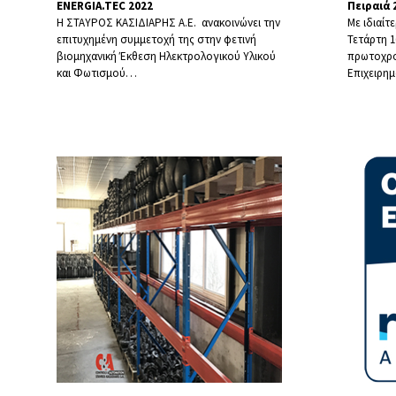
ENERGIA.TEC 2022
Πειραιά 
H ΣΤΑΥΡΟΣ ΚΑΣΙΔΙΑΡΗΣ Α.Ε. ανακοινώνει την
Με ιδιαίτ
επιτυχημένη συμμετοχή της στην φετινή
Τετάρτη 
βιομηχανική Έκθεση Ηλεκτρολογικού Υλικού
πρωτοχρον
και Φωτισμού
…
Επιχειρημ