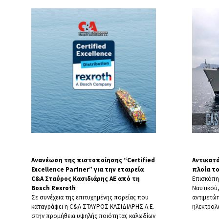
Ανανέωση της πιστοποίησης “Certified
Αντικατά
Excellence Partner” για την εταιρεία
πλοία τ
C&A Σταύρος Κασιδιάρης ΑΕ από τη
Επισκόπη
Bosch Rexroth
Ναυτικού,
Σε συνέχεια της επιτυχημένης πορείας που
αντιμετώ
καταγράφει η C&A ΣΤΑΥΡΟΣ ΚΑΣΙΔΙΑΡΗΣ Α.Ε.
ηλεκτρολ
στην προμήθεια υψηλής ποιότητας καλωδίων