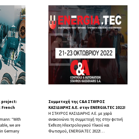
 project:
Συμμετοχή της C&A ΣΤΑΥΡΟΣ
t French
ΚΑΣΙΔΙΑΡΗΣ Α.Ε. στην ENERGIA.TEC 2022!
H ΣΤΑΥΡΟΣ ΚΑΣΙΔΙΑΡΗΣ Α.Ε. με χαρά
imann: “With
ανακοινώνει τη συμμετοχή της στην φετινή
able, we are
Έκθεση Ηλεκτρολογικού Υλικού και
n in Germany
Φωτισμού, ENERGIA.TEC 2022!
…