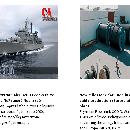
σταση Air Circuit Breakers σε
New milestone for Suedlink
ου Πολεμικού Ναυτικού
cable production started a
ση Αρκετά πλοία του Πολεμικού
plant
 κατασκευής προ του 2000,
Prysmian Powerlink CCO D. Wa
πιζαν προβλήματα στους
1,200 km of hvdc underground c
ογικούς πίνακες
…
advancing the energy transitio
and Europe” MILAN, ITALY
…