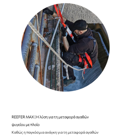
REEFER MAX | Η λύση για τη μεταφορά αγαθών
ψυγείου με πλοίo
Καθώς η παγκόσμια ανάγκη για τη μεταφορά αγαθών