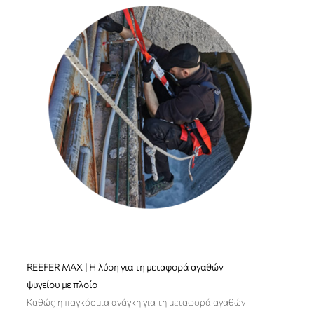
REEFER MAX | Η λύση για τη μεταφορά αγαθών
ψυγείου με πλοίo
Καθώς η παγκόσμια ανάγκη για τη μεταφορά αγαθών