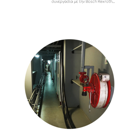
συνεργασία με την Bosch Rexroth
…