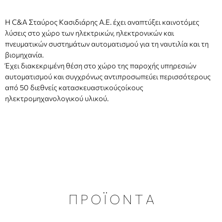
Η C&A Σταύρος Κασιδιάρης Α.Ε. έχει αναπτύξει καινοτόμες
λύσεις στο χώρο των ηλεκτρικών, ηλεκτρονικών και
πνευματικών συστημάτων αυτοματισμού για τη ναυτιλία και τη
βιομηχανία.
Έχει διακεκριμένη θέση στο χώρο της παροχής υπηρεσιών
αυτοματισμού και
συγχρόνως αντιπροσωπεύει περισσότερους
από 50 διεθνείς κατασκευαστικούς
οίκους
ηλεκτρομηχανολογικού υλικού.
Π Ρ Ο Ϊ Ο Ν Τ Α