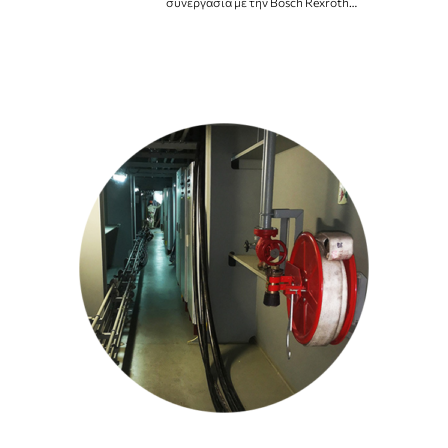
συνεργασία με την Bosch Rexroth
…