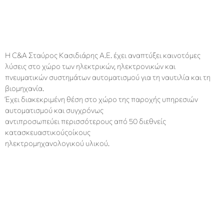
Η C&A Σταύρος Κασιδιάρης Α.Ε. έχει αναπτύξει καινοτόμες
λύσεις στο χώρο των ηλεκτρικών, ηλεκτρονικών και
πνευματικών συστημάτων αυτοματισμού για τη ναυτιλία και τη
βιομηχανία.
Έχει διακεκριμένη θέση στο χώρο της παροχής υπηρεσιών
αυτοματισμού και
συγχρόνως
αντιπροσωπεύει περισσότερους από 50 διεθνείς
κατασκευαστικούς
οίκους
ηλεκτρομηχανολογικού υλικού.