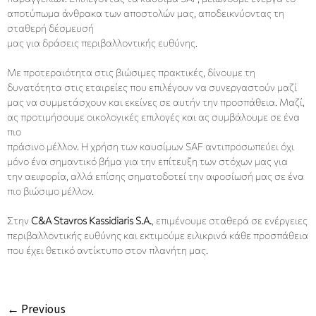
αποτύπωμα άνθρακα των αποστολών μας, αποδεικνύοντας τη
σταθερή δέσμευσή
μας για δράσεις περιβαλλοντικής ευθύνης.
Με προτεραιότητα στις βιώσιμες πρακτικές, δίνουμε τη
δυνατότητα στις εταιρείες που επιλέγουν να συνεργαστούν μαζί
μας να συμμετάσχουν και εκείνες σε αυτήν την προσπάθεια. Μαζί,
ας προτιμήσουμε οικολογικές επιλογές και ας συμβάλουμε σε ένα
πιο
πράσινο μέλλον. Η χρήση των καυσίμων SAF αντιπροσωπεύει όχι
μόνο ένα σημαντικό βήμα για την επίτευξη των στόχων μας για
την αειφορία, αλλά επίσης σηματοδοτεί την αφοσίωσή μας σε ένα
πιο βιώσιμο μέλλον.
Στην
C&A Stavros Kassidiaris S.A.
, επιμένουμε σταθερά σε ενέργειες
περιβαλλοντικής ευθύνης και εκτιμούμε ειλικρινά κάθε προσπάθεια
που έχει θετικό αντίκτυπο στον πλανήτη μας.
← Previous