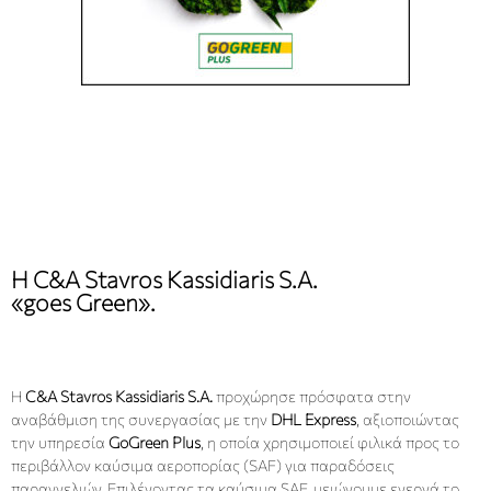
Η C&A Stavros Kassidiaris S.A.
«goes Green».
Η
C&A Stavros Kassidiaris S.A.
προχώρησε πρόσφατα στην
αναβάθμιση της συνεργασίας με την
DHL Express
, αξιοποιώντας
την υπηρεσία
GoGreen Plus
, η οποία χρησιμοποιεί φιλικά προς το
περιβάλλον καύσιμα αεροπορίας (SAF) για παραδόσεις
παραγγελιών. Επιλέγοντας τα καύσιμα SAF, μειώνουμε ενεργά το