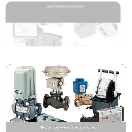
Ηλεκτρολογικός Εξοπλισμός
Πνευματικός Και Υδραυλικός Εξοπλισμός