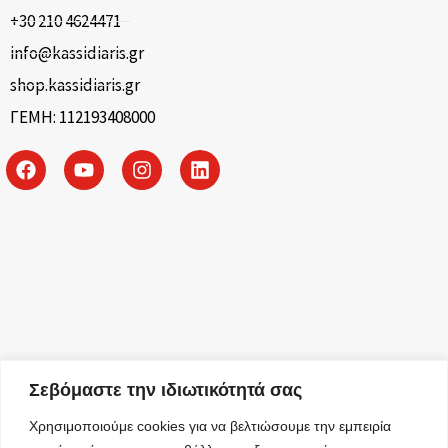
+30 210 4624471
info@kassidiaris.gr
shop.kassidiaris.gr
ΓΕΜΗ: 112193408000
Σεβόμαστε την ιδιωτικότητά σας
Χρησιμοποιούμε cookies για να βελτιώσουμε την εμπειρία