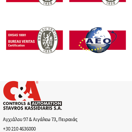
Αγχιάλου 97 & Αιγάλεω 73, Πειραιάς
+30 210 4636000