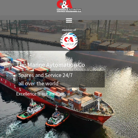
The Marine Aytomation Co
Spares and Service 24/7
all over the world
Excellence is our attitude