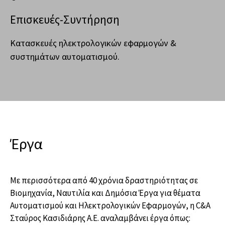
Επισκευές-Συντήρηση
Κατασκευές ηλεκτρολογικών εφαρμογών &
συστημάτων αυτοματισμού.
Έργα
Με περισσότερα από 40 χρόνια δραστηριότητας σε
Βιομηχανία, Ναυτιλία και Δημόσια Έργα για θέματα
Αυτοματισμού και Ηλεκτρολογικών Εφαρμογών, η C&A
Σταύρος Κασιδιάρης Α.Ε. αναλαμβάνει έργα όπως: