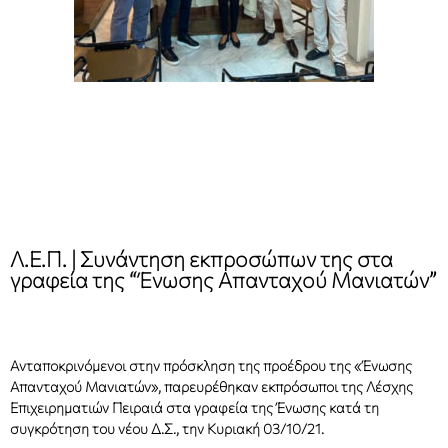
Λ.Ε.Π. | Συνάντηση εκπροσώπων της στα
γραφεία της “Ένωσης Απανταχού Μανιατών”
Ανταποκρινόμενοι στην πρόσκληση της προέδρου της «Ένωσης
Απανταχού Μανιατών», παρευρέθηκαν εκπρόσωποι της Λέσχης
Επιχειρηματιών Πειραιά στα γραφεία της Ένωσης κατά τη
συγκρότηση του νέου Δ.Σ., την Κυριακή 03/10/21.