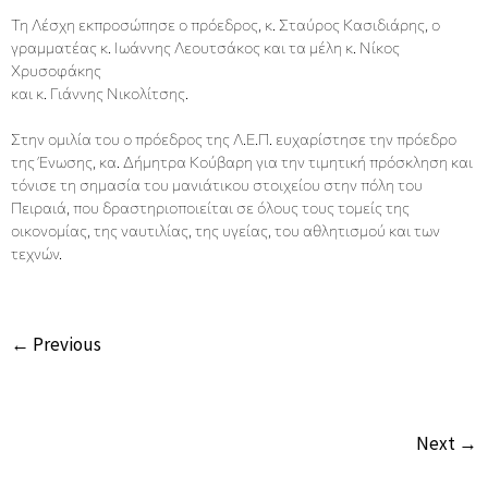
Τη Λέσχη εκπροσώπησε ο πρόεδρος, κ. Σταύρος Κασιδιάρης, ο
γραμματέας κ. Ιωάννης Λεουτσάκος και τα μέλη κ. Νίκος
Χρυσοφάκης
και κ. Γιάννης Νικολίτσης.
Στην ομιλία του ο πρόεδρος της Λ.Ε.Π. ευχαρίστησε την πρόεδρο
της Ένωσης, κα. Δήμητρα Κούβαρη για την τιμητική πρόσκληση και
τόνισε τη σημασία του μανιάτικου στοιχείου στην πόλη του
Πειραιά, που δραστηριοποιείται σε όλους τους τομείς της
οικονομίας, της ναυτιλίας, της υγείας, του αθλητισμού και των
τεχνών.
← Previous
Next →