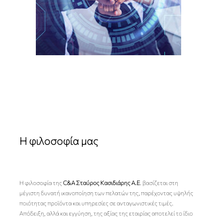
Η φιλοσοφία μας
Η φιλοσοφία της
C&A Σταύρος Κασιδιάρης Α.Ε
. βασίζεται στη
μέγιστη δυνατή ικανοποίηση των πελατών της, παρέχοντας υψηλής
ποιότητας προϊόντα και υπηρεσίες σε ανταγωνιστικές τιμές.
Απόδειξη, αλλά και εγγύηση, της αξίας της εταιρίας αποτελεί το ίδιο