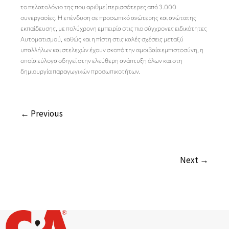
το πελατολόγιο της που αριθμεί περισσότερες από 3.000
συνεργασίες. Η επένδυση σε προσωπικό ανώτερης και ανώτατης
εκπαίδευσης, με πολύχρονη εμπειρία στις πιο σύγχρονες ειδικότητες
Αυτοματισμού, καθώς και η πίστη στις καλές σχέσεις μεταξύ
υπαλλήλων και στελεχών έχουν σκοπό την αμοιβαία εμπιστοσύνη, η
οποία εύλογα οδηγεί στην ελεύθερη ανάπτυξη όλων και στη
δημιουργία παραγωγικών προσωπικοτήτων.
← Previous
Next →