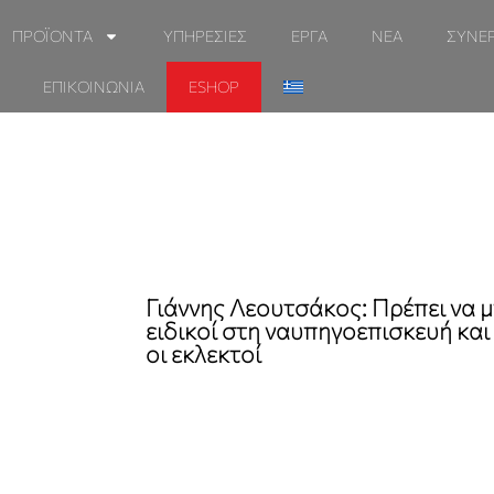
ΠΡΟΪΟΝΤΑ
ΥΠΗΡΕΣΙΕΣ
ΕΡΓΑ
ΝΕΑ
ΣΥΝΕ
ΕΠΙΚΟΙΝΩΝΙΑ
ESHOP
Γιάννης Λεουτσάκος: Πρέπει να μ
ειδικοί στη ναυπηγοεπισκευή και
οι εκλεκτοί