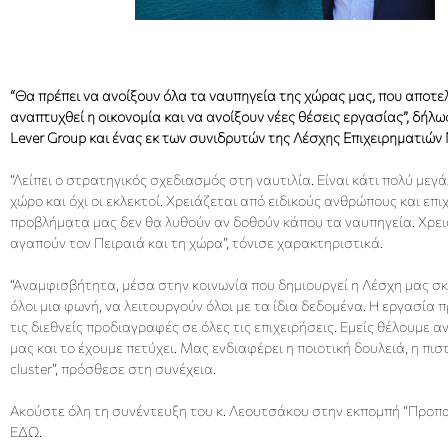
“Θα πρέπει να ανοίξουν όλα τα ναυπηγεία της χώρας μας, που αποτε
αναπτυχθεί η οικονομία και να ανοίξουν νέες θέσεις εργασίας”, δήλ
Lever Group και ένας εκ των συνιδρυτών της Λέσχης Επιχειρηματιών 
“Λείπει ο στρατηγικός σχεδιασμός στη ναυτιλία. Είναι κάτι πολύ μεγά
χώρο και όχι οι εκλεκτοί. Χρειάζεται από ειδικούς ανθρώπους και επι
προβλήματα μας δεν θα λυθούν αν δοθούν κάπου τα ναυπηγεία. Χρειά
αγαπούν τον Πειραιά και τη χώρα”, τόνισε χαρακτηριστικά.
“Αναμφισβήτητα, μέσα στην κοινωνία που δημιουργεί η Λέσχη μας σκ
όλοι μια φωνή, να λειτουργούν όλοι με τα ίδια δεδομένα. Η εργασία π
τις διεθνείς προδιαγραφές σε όλες τις επιχειρήσεις. Εμείς θέλουμε α
μας και το έχουμε πετύχει. Μας ενδιαφέρει η ποιοτική δουλειά, η πι
cluster”, πρόσθεσε στη συνέχεια.
Ακούστε όλη τη συνέντευξη του κ. Λεουτσάκου στην εκπομπή “Προπ
ΕΔΩ
.